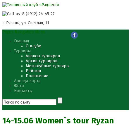
8 (4912) 24-45-27
г. Рязань, ул. Светлая, 11
Pages Navigation Menu
Главная
О клубе
Турниры
Анонсы турниров
Архив турниров
Межклубные турниры
Рейтинг
Положение
Аренда корта
Фото
Контакты
14-15.06 Women`s tour Ryzan