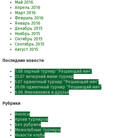
Май 2016
Апрель 2016
Март 2016
Февраль 2016
Январь 2016
Декабрь 2015
Ноябрь 2015
Октябрь 2015
Сентябрь 2015
Август 2015
Последние новости
1.08 парный турнир “Решающий мяч”
23.07 вечерний мини-турнир
5.07 одиночный турнир “Решающий мяч”
20.06 одиночный турнир “Решающий мяч”
6.06 Именинники и друзья
Рубрики
Анонсы
Архив турниров
Без рубрики
Межклубные турниры
Новости клуба