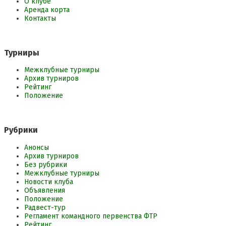
О клубе
Аренда корта
Контакты
Турниры
Межклубные турниры
Архив турниров
Рейтинг
Положение
Рубрики
Анонсы
Архив турниров
Без рубрики
Межклубные турниры
Новости клуба
Объявления
Положение
Радвест-тур
Регламент командного первенства ФТР
Рейтинг