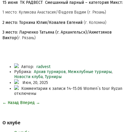
15 июня ТК​ РАДВЕСТ​ Cмешанный парный – категория Микст:
1 место: Куликова Анастасия/Фадеев Вадим
(г. Рязань)
2 место: Торкина Юлия/Ковалев Евгений
(г. Коломна)
3 место: Ларченко Татьяна (г. Архангельск)/Ахметзянов
Виктор
(г. Рязань)
Автор:
radvest
Рубрика:
Архив турниров
,
Межклубные турниры
,
Новости клуба
,
Турниры
Июн, 20, 2025
Комментарии
к записи 14-15.06 Women`s tour Ryzan
отключены
←
Назад
Вперед
→
О клубе