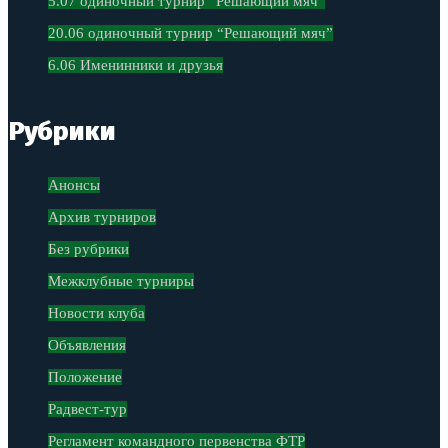
5.07 одиночный турнир “Решающий мяч”
20.06 одиночный турнир “Решающий мяч”
6.06 Именинники и друзья
Рубрики
Анонсы
Архив турниров
Без рубрики
Межклубные турниры
Новости клуба
Объявления
Положение
Радвест-тур
Регламент командного первенства ФТР