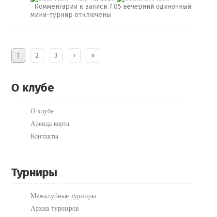
Комментарии
к записи 7.05​ вечерний одиночный
мини-турнир
отключены
1
2
3
›
»
О клубе
О клубе
Аренда корта
Контакты
Турниры
Межклубные турниры
Архив турниров