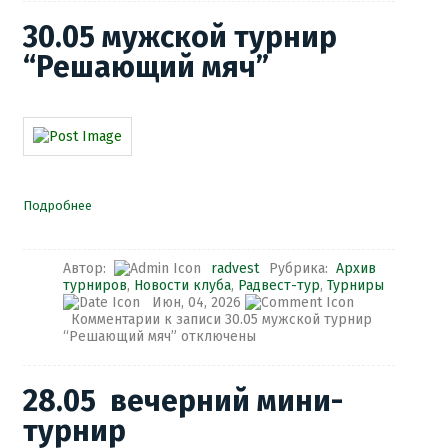
30.05 мужской турнир
“Решающий мяч”
Подробнее
Автор:
radvest
Рубрика:
Архив
турниров
,
Новости клуба
,
Радвест-тур
,
Турниры
Июн, 04, 2026
Комментарии
к записи 30.05 мужской турнир
“Решающий мяч”
отключены
28.05 вечерний мини-
турнир