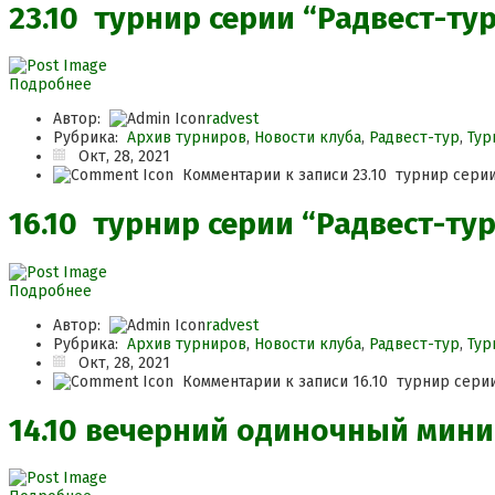
23.10​ турнир серии “Радвест-ту
Подробнее
Автор:
radvest
Рубрика:
Архив турниров
,
Новости клуба
,
Радвест-тур
,
Тур
Окт, 28, 2021
Комментарии
к записи 23.10​ турнир сери
16.10 турнир серии “Радвест-тур
Подробнее
Автор:
radvest
Рубрика:
Архив турниров
,
Новости клуба
,
Радвест-тур
,
Тур
Окт, 28, 2021
Комментарии
к записи 16.10 турнир сери
14.10 вечерний одиночный мин