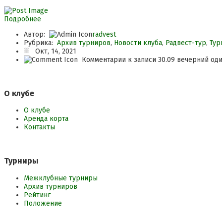
Подробнее
Автор:
radvest
Рубрика:
Архив турниров
,
Новости клуба
,
Радвест-тур
,
Тур
Окт, 14, 2021
Комментарии
к записи 30.09 вечерний од
О клубе
О клубе
Аренда корта
Контакты
Турниры
Межклубные турниры
Архив турниров
Рейтинг
Положение