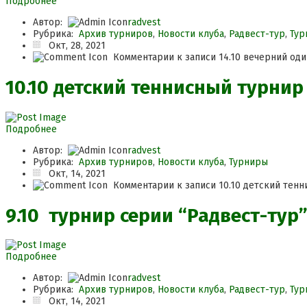
Подробнее
Автор:
radvest
Рубрика:
Архив турниров
,
Новости клуба
,
Радвест-тур
,
Тур
Окт, 28, 2021
Комментарии
к записи 14.10 вечерний од
10.10 детский теннисный турнир
Подробнее
Автор:
radvest
Рубрика:
Архив турниров
,
Новости клуба
,
Турниры
Окт, 14, 2021
Комментарии
к записи 10.10 детский тен
9.10 турнир серии “Радвест-тур”
Подробнее
Автор:
radvest
Рубрика:
Архив турниров
,
Новости клуба
,
Радвест-тур
,
Тур
Окт, 14, 2021