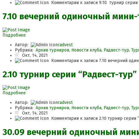
Комментарии
к записи 9.10 турнир серии 
7.10 вечерний одиночный мини
Подробнее
Автор:
radvest
Рубрика:
Архив турниров
,
Новости клуба
,
Радвест-тур
,
Тур
Окт, 14, 2021
Комментарии
к записи 7.10 вечерний оди
2.10 турнир серии “Радвест-тур
Подробнее
Автор:
radvest
Рубрика:
Архив турниров
,
Новости клуба
,
Радвест-тур
,
Тур
Окт, 14, 2021
Комментарии
к записи 2.10 турнир серии
30.09 вечерний одиночный мин