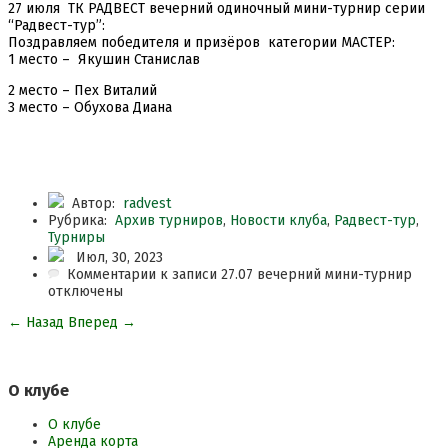
27 июля ТК​ РАДВЕСТ​ вечерний одиночный мини-турнир серии
“Радвест-тур”:
Поздравляем победителя и призёров категории МАСТЕР:
1 место – Якушин Станислав
2 место – Пех Виталий
3 место – Обухова Диана
Автор:
radvest
Рубрика:
Архив турниров
,
Новости клуба
,
Радвест-тур
,
Турниры
Июл, 30, 2023
Комментарии
к записи 27.07​ вечерний мини-турнир
отключены
←
Назад
Вперед
→
О клубе
О клубе
Аренда корта