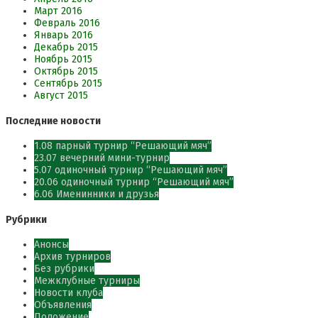
Март 2016
Февраль 2016
Январь 2016
Декабрь 2015
Ноябрь 2015
Октябрь 2015
Сентябрь 2015
Август 2015
Последние новости
1.08 парный турнир “Решающий мяч”
23.07 вечерний мини-турнир
5.07 одиночный турнир “Решающий мяч”
20.06 одиночный турнир “Решающий мяч”
6.06 Именинники и друзья
Рубрики
Анонсы
Архив турниров
Без рубрики
Межклубные турниры
Новости клуба
Объявления
Положение