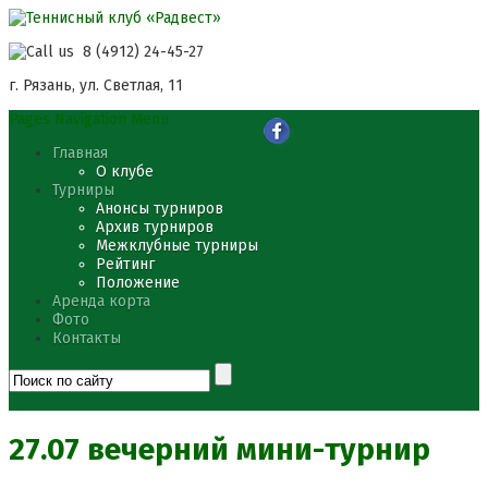
8 (4912) 24-45-27
г. Рязань, ул. Светлая, 11
Pages Navigation Menu
Главная
О клубе
Турниры
Анонсы турниров
Архив турниров
Межклубные турниры
Рейтинг
Положение
Аренда корта
Фото
Контакты
27.07​ вечерний мини-турнир