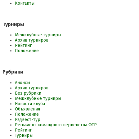
Контакты
Турниры
Межклубные турниры
Архив турниров
Рейтинг
Положение
Рубрики
Анонсы
Архив турниров
Без рубрики
Межклубные турниры
Новости клуба
Объявления
Положение
Радвест-тур
Регламент командного первенства ФТР
Рейтинг
Турниры